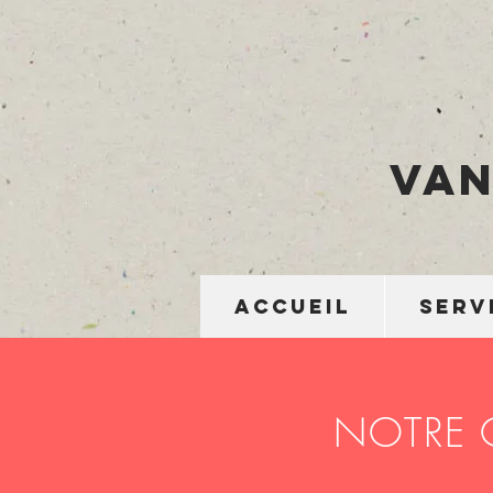
Van
ACCUEIL
SERV
NOTRE 