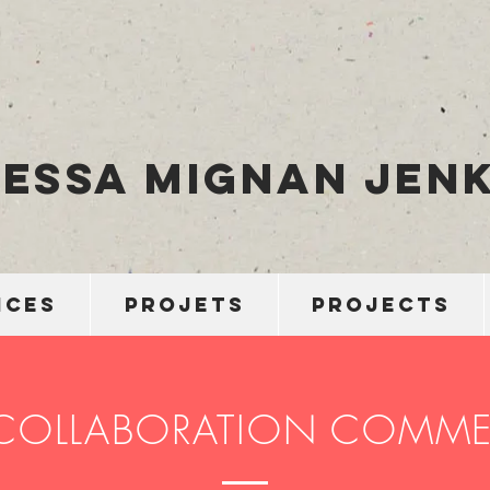
essA Mignan Jenk
ICES
PROJETS
Projects
COLLABORATION COMME